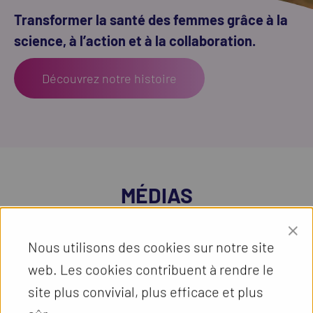
Transformer la santé des femmes grâce à la
science, à l’action et à la collaboration.
Découvrez notre histoire
MÉDIAS
×
DÉCOUVREZ WINGS-4-FGS
Nous utilisons des cookies sur notre site
web. Les cookies contribuent à rendre le
site plus convivial, plus efficace et plus